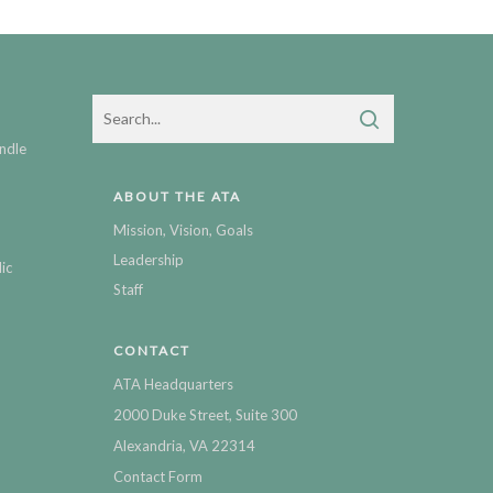
ndle
ABOUT THE ATA
Mission, Vision, Goals
Leadership
ic
Staff
CONTACT
ATA Headquarters
2000 Duke Street, Suite 300
Alexandria, VA 22314
Contact Form