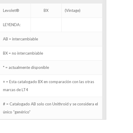
Levolet®
BX
(Vintage)
LEYENDA:
AB = intercambiable
BX = no intercambiable
* = actualmente disponible
+ = Esta catalogado BX en comparación con las otras
marcas de LT4
# = Catalogado AB solo con Unithroid y se considera el
único “genérico”