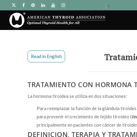
Select Language
▼
Tratami
Read in English
TRATAMIENTO CON HORMONA T
La hormona tiroidea se utiliza en dos situaciones:
Para reemplazar la función de la glándula tiroide
para prevenir el crecimiento de tejido tiroideo (
te
principalmente en pacientes con cáncer de tiroide
DEFINICION, TERAPIA Y TRATAM