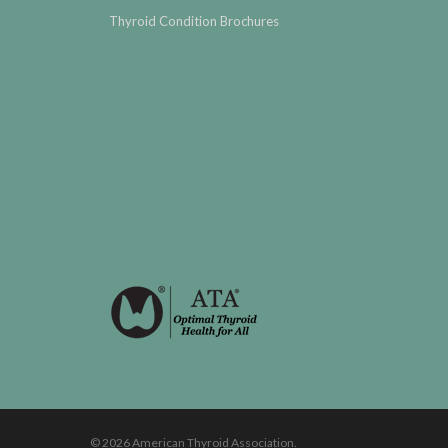
Thyroid Condition Brochures
© 2026 American Thyroid Association.