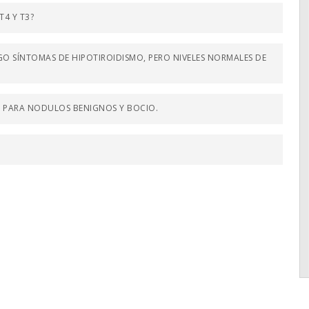
4 Y T3?
O SÍNTOMAS DE HIPOTIROIDISMO, PERO NIVELES NORMALES DE
 PARA NODULOS BENIGNOS Y BOCIO.