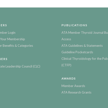
ERS
PUBLICATIONS
mber Login
ATA Member Thyroid Journal Bu
Your Membership
Access
 Benefits & Categories
ATA Guidelines & Statements
Guideline Pocketcards
Clinical Thyroidology for the Publ
NERS
(CTFP)
ate Leadership Council (CLC)
AWARDS
Member Awards
ATA Research Grants