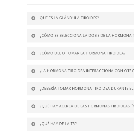
QUE ES LA GLÁNDULA TIROIDES?
¿CÓMO SE SELECCIONA LA DOSIS DE LA HORMONA 
¿CÓMO DEBO TOMAR LA HORMONA TIROIDEA?
¿LA HORMONA TIROIDEA INTERACCIONA CON OTR
¿DEBERÍA TOMAR HORMONA TIROIDEA DURANTE E
¿QUÉ HAY ACERCA DE LAS HORMONAS TIROIDEAS ``
¿QUÉ HAY DE LA T3?