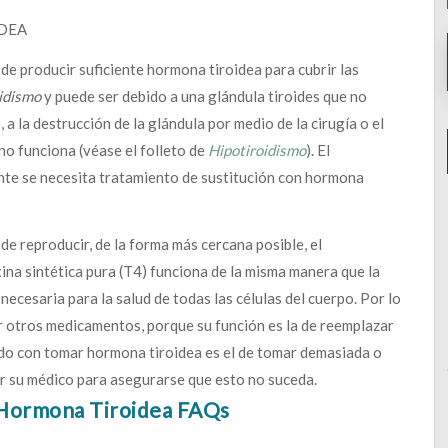
IDEA
de producir suficiente hormona tiroidea para cubrir las
idismo
y puede ser debido a una glándula tiroides que no
 la destrucción de la glándula por medio de la cirugía o el
no funciona (véase el folleto de
Hipotiroidismo
). El
nte se necesita tratamiento de sustitución con hormona
de reproducir, de la forma más cercana posible, el
xina sintética pura (T4) funciona de la misma manera que la
ecesaria para la salud de todas las células del cuerpo. Por lo
r otros medicamentos, porque su función es la de reemplazar
ado con tomar hormona tiroidea es el de tomar demasiada o
or su médico para asegurarse que esto no suceda.
Hormona Tiroidea FAQs