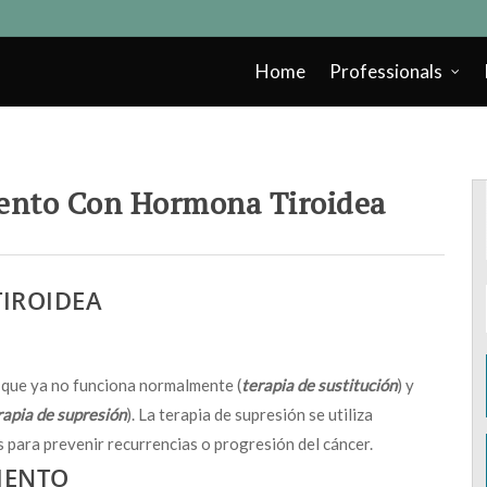
Home
Professionals
ento Con Hormona Tiroidea
IROIDEA
s que ya no funciona normalmente (
terapia de sustitución
) y
rapia de supresión
). La terapia de supresión se utiliza
s para prevenir recurrencias o progresión del cáncer.
IENTO