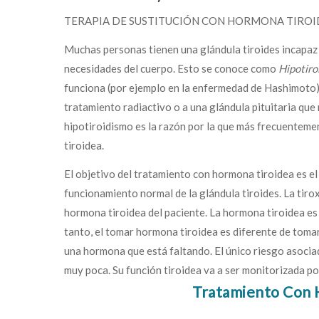
TERAPIA DE SUSTITUCIÓN CON HORMONA TIRO
Muchas personas tienen una glándula tiroides incapaz 
necesidades del cuerpo. Esto se conoce como
Hipotiro
funciona (por ejemplo en la enfermedad de Hashimoto), a
tratamiento radiactivo o a una glándula pituitaria que 
hipotiroidismo es la razón por la que más frecuenteme
tiroidea.
El objetivo del tratamiento con hormona tiroidea es el 
funcionamiento normal de la glándula tiroides. La tiro
hormona tiroidea del paciente. La hormona tiroidea es n
tanto, el tomar hormona tiroidea es diferente de toma
una hormona que está faltando. El único riesgo asoci
muy poca. Su función tiroidea va a ser monitorizada p
Tratamiento Con 