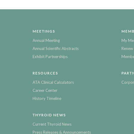
MEETINGS
MEMB
Annual Meeting
My Me
Annual Scientific Abstracts
Renew 
Exhibit Partnerships
Member
RESOURCES
PART
ATA Clinical Calculators
Corpor
Career Center
History Timeline
THYROID NEWS
Current Thyroid News
Press Releases & Announcements