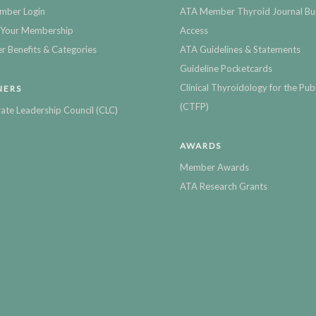
mber Login
ATA Member Thyroid Journal Bu
Your Membership
Access
 Benefits & Categories
ATA Guidelines & Statements
Guideline Pocketcards
Clinical Thyroidology for the Publ
NERS
(CTFP)
ate Leadership Council (CLC)
AWARDS
Member Awards
ATA Research Grants