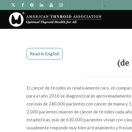
Select Language
▼
Read in English
(de 
El cáncer de tiroides es relativamente raro, en compa
para el año 2016 se diagnosticarán aproximadamente 
con más de 240.000 pacientes con cáncer de mama y 1
2.000 pacientes mueren de cáncer de tiroides cada año.
estadísticas, más de 630.000 pacientes vivían con cánc
usualmente responde muy bien al tratamiento y frecuen