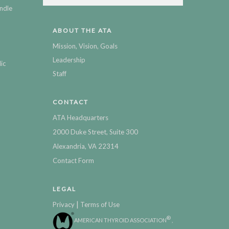
ndle
ABOUT THE ATA
Mission, Vision, Goals
Leadership
ic
Staff
CONTACT
ATA Headquarters
2000 Duke Street, Suite 300
Alexandria, VA 22314
Contact Form
LEGAL
|
Privacy
Terms of Use
®
AMERICAN THYROID ASSOCIATION
,