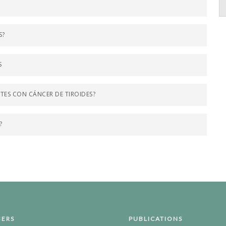
S?
S
TES CON CÁNCER DE TIROIDES?
?
ERS
PUBLICATIONS