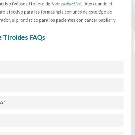
activo (Véase el folleto de
Iodo radiactivo
). Aun cuando el
nto efectivo para las formas más comunes de este tipo de
ador, el pronóstico para los pacientes con cáncer papilar y
 Tiroides FAQs
ES?