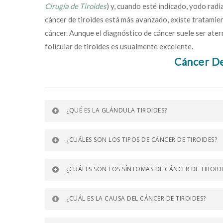
Cirugía de Tiroides
) y, cuando esté indicado, yodo radi
cáncer de tiroides está más avanzado, existe tratamie
cáncer. Aunque el diagnóstico de cáncer suele ser aterr
folicular de tiroides es usualmente excelente.
Cáncer De
¿QUÉ ES LA GLÁNDULA TIROIDES?
¿CUÁLES SON LOS TIPOS DE CÁNCER DE TIROIDES?
¿CUÁLES SON LOS SÍNTOMAS DE CÁNCER DE TIROID
¿CUÁL ES LA CAUSA DEL CÁNCER DE TIROIDES?