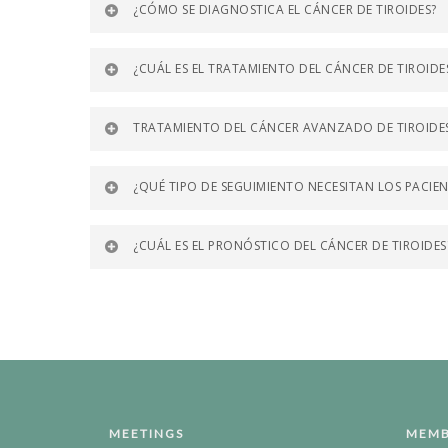
¿CÓMO SE DIAGNOSTICA EL CÁNCER DE TIROIDES?
¿CUÁL ES EL TRATAMIENTO DEL CÁNCER DE TIROIDE
TRATAMIENTO DEL CÁNCER AVANZADO DE TIROIDE
¿QUÉ TIPO DE SEGUIMIENTO NECESITAN LOS PACIEN
¿CUÁL ES EL PRONÓSTICO DEL CÁNCER DE TIROIDES
MEETINGS
MEMB