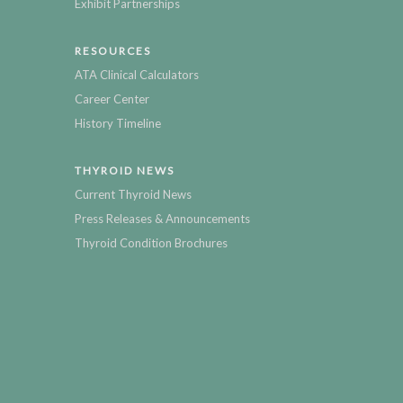
Exhibit Partnerships
RESOURCES
ATA Clinical Calculators
Career Center
History Timeline
THYROID NEWS
Current Thyroid News
Press Releases & Announcements
Thyroid Condition Brochures