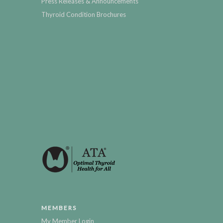
Press Releases & Announcements
Thyroid Condition Brochures
MEMBERS
My Member Login