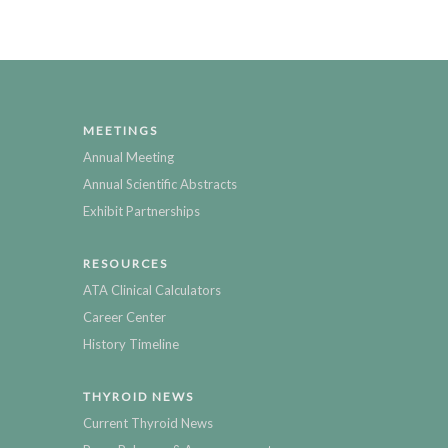
MEETINGS
Annual Meeting
Annual Scientific Abstracts
Exhibit Partnerships
RESOURCES
ATA Clinical Calculators
Career Center
History Timeline
THYROID NEWS
Current Thyroid News