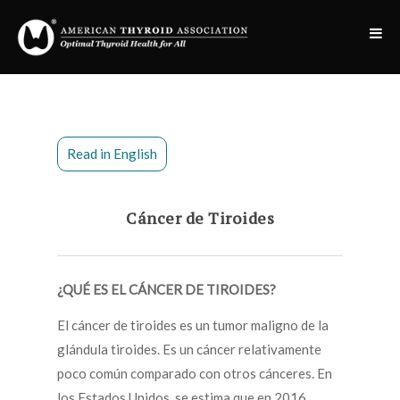
Read in English
Cáncer de Tiroides
¿QUÉ ES EL CÁNCER DE TIROIDES?
El cáncer de tiroides es un tumor maligno de la
glándula tiroides. Es un cáncer relativamente
poco común comparado con otros cánceres. En
los Estados Unidos, se estima que en 2016