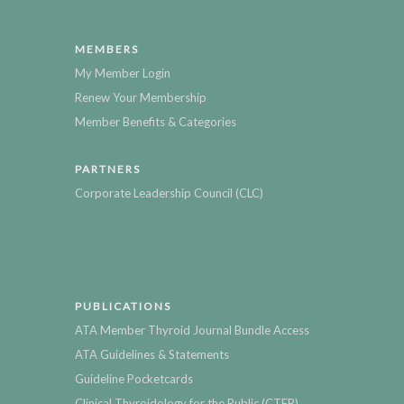
MEMBERS
My Member Login
Renew Your Membership
Member Benefits & Categories
PARTNERS
Corporate Leadership Council (CLC)
PUBLICATIONS
ATA Member Thyroid Journal Bundle Access
ATA Guidelines & Statements
Guideline Pocketcards
Clinical Thyroidology for the Public (CTFP)