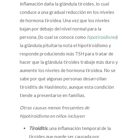
inflamación daña la glándula tiroides, lo cual
conduce a una gradual reducción en los niveles
de hormona tiroidea. Una vez que los niveles
bajan por debajo del nivel normal para la
persona, (lo cual se conoce como
hipotiroidismo
)
la glándula pituitaria nota el hipotiroidismo y
responde produciendo más TSH para tratar de
hacer que la glándula tiroides trabaje más duro y
aumente los niveles de hormona tiroidea. No se
sabe por qué algunas personas desarrollan
tiroiditis de Hashimoto, aunque esta condición
tiende a presentarse en familias.
Otras causas menos frecuentes de
hipotiroidismo en niños incluyen
Tiroiditis
, una inflamación temporal de la
tiroides que puede ser causada por