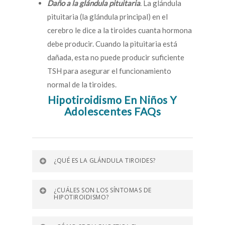
Daño a la glándula pituitaria
. La glándula
pituitaria (la glándula principal) en el
cerebro le dice a la tiroides cuanta hormona
debe producir. Cuando la pituitaria está
dañada, esta no puede producir suficiente
TSH para asegurar el funcionamiento
normal de la tiroides.
Hipotiroidismo En Niños Y
Adolescentes FAQs
¿QUÉ ES LA GLÁNDULA TIROIDES?
¿CUÁLES SON LOS SÍNTOMAS DE
HIPOTIROIDISMO?