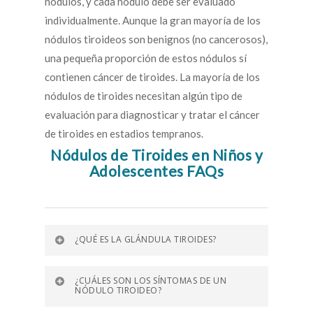
nódulos, y cada nódulo debe ser evaluado
individualmente. Aunque la gran mayoría de los
nódulos tiroideos son benignos (no cancerosos),
una pequeña proporción de estos nódulos sí
contienen cáncer de tiroides. La mayoría de los
nódulos de tiroides necesitan algún tipo de
evaluación para diagnosticar y tratar el cáncer
de tiroides en estadios tempranos.
Nódulos de Tiroides en Niños y
Adolescentes FAQs
¿QUÉ ES LA GLÁNDULA TIROIDES?
¿CUÁLES SON LOS SÍNTOMAS DE UN
NÓDULO TIROIDEO?