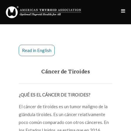
Read in English
Cáncer de Tiroides
¿QUÉ ES EL CÁNCER DE TIROIDES?
El cáncer de tiroides es un tumor maligno de la
glándula tiroides. Es un cáncer relativamente
poco común comparado con otros cánceres. En
los Estados Unidos, se estima que en 2016