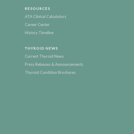
RESOURCES
ATA Clinical Calculators
Career Center
History Timeline
THYROID NEWS
Current Thyroid News
Press Releases & Announcements
Thyroid Condition Brochures