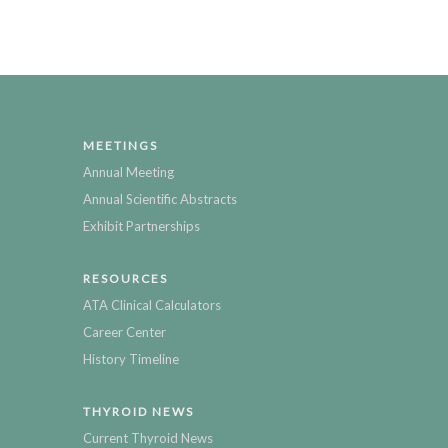
MEETINGS
Annual Meeting
Annual Scientific Abstracts
Exhibit Partnerships
RESOURCES
ATA Clinical Calculators
Career Center
History Timeline
THYROID NEWS
Current Thyroid News